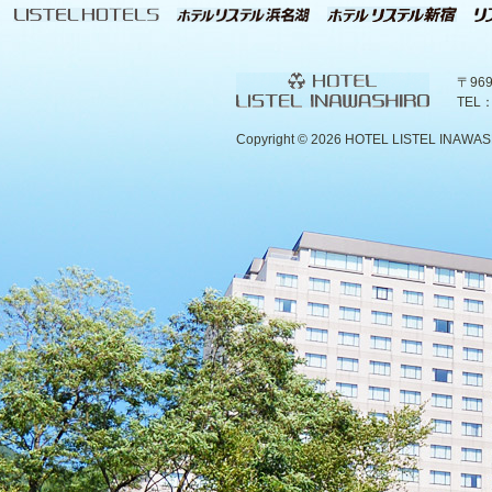
〒96
TEL：
Copyright ©
2026 HOTEL LISTEL INAWASHIR