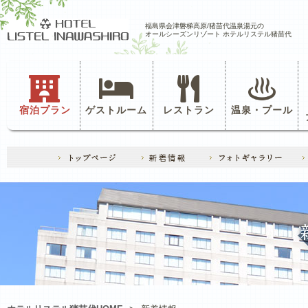
福島県会津磐梯高原/猪苗代温泉湯元の
オールシーズンリゾート ホテルリステル猪苗代
宿泊プラン
ゲストルーム
レストラン
温泉・プール