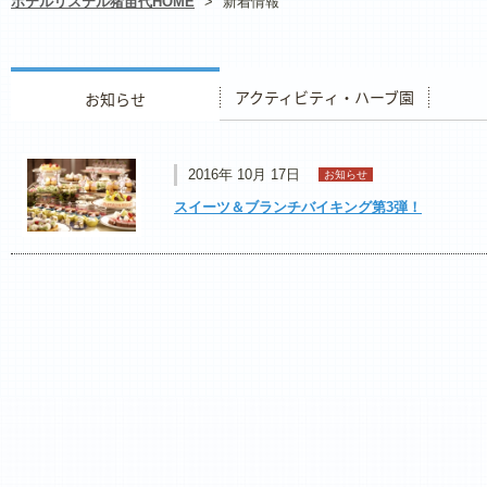
ホテルリステル猪苗代HOME
>
新着情報
お知らせ
アクティビティ・ハーブ園
レストラ
2016年 10月 17日
お知らせ
スイーツ＆ブランチバイキング第3弾！