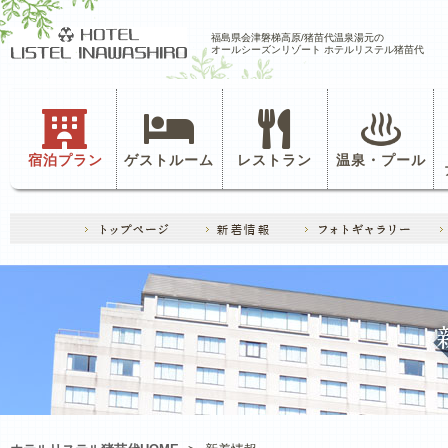
福島県会津磐梯高原/猪苗代温泉湯元の
オールシーズンリゾート ホテルリステル猪苗代
宿泊プラン
ゲストルーム
レストラン
温泉・プール