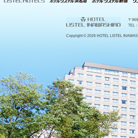
〒96
TEL：
Copyright ©
2026 HOTEL LISTEL INAWASHIR