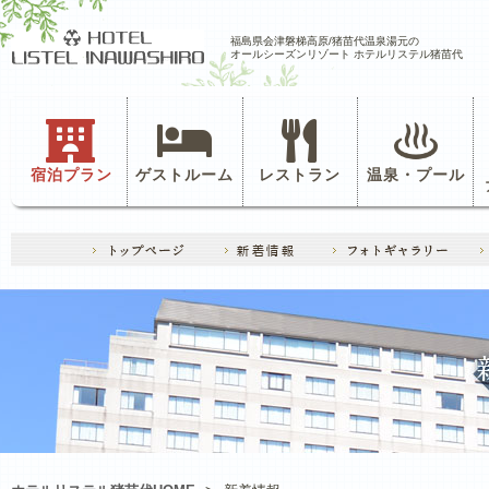
福島県会津磐梯高原/猪苗代温泉湯元の
オールシーズンリゾート ホテルリステル猪苗代
宿泊プラン
ゲストルーム
レストラン
温泉・プール