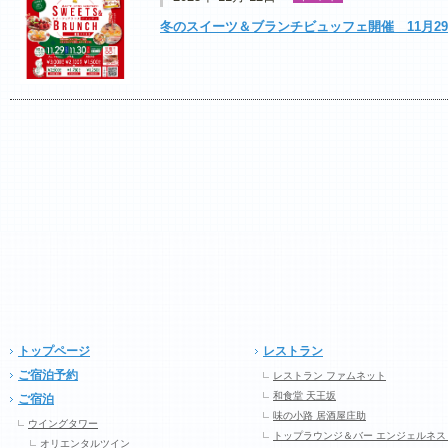
冬のスイーツ＆ブランチビュッフェ開催 11月29
トップページ
レストラン
ご宿泊予約
レストラン ファムネット
和食堂 天王坂
ご宿泊
味の小路 居酒屋庄助
ウイングタワー
トップラウンジ＆バー エンジェルネス
オリエンタルツイン