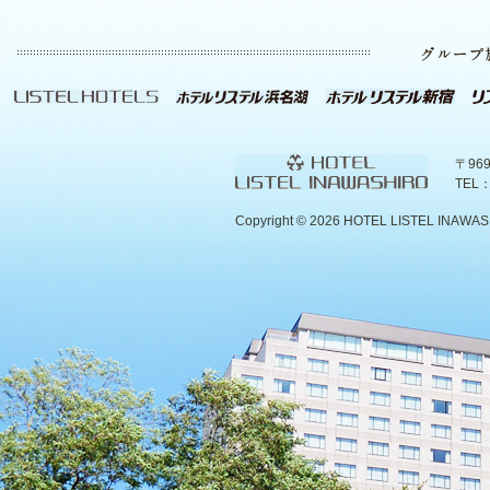
〒96
TEL：
Copyright ©
2026 HOTEL LISTEL INAWASHIR