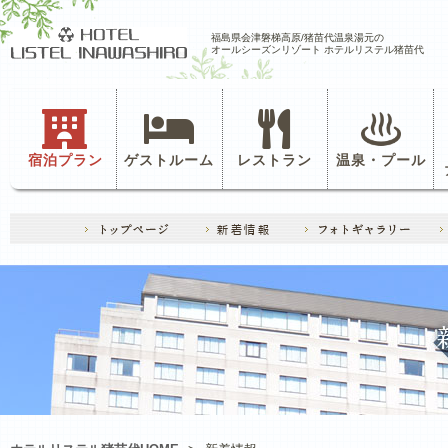
福島県会津磐梯高原/猪苗代温泉湯元の
オールシーズンリゾート ホテルリステル猪苗代
宿泊プラン
ゲストルーム
レストラン
温泉・プール