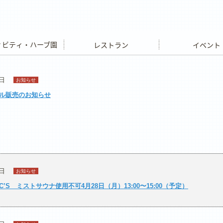
ビティ・ハーブ園
レストラン
イベント
4日
お知らせ
ル販売のお知らせ
1日
お知らせ
’S ミストサウナ使用不可4月28日（月）13:00〜15:00（予定）