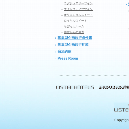
ラグジュアリーツイン
エグゼクティブツイン
オリエンタルスイート
ロイヤルスイート
ちびっぷルーム
客室からの風景
募集型企画旅行条件書
募集型企画旅行約款
宿泊約款
Press Room
Copyrigh