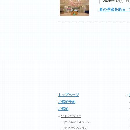
2025年 04月 1
春の季節を彩る「
トップページ
ご宿泊予約
ご宿泊
ウイングタワー
オリエンタルツイン
デラックスツイン