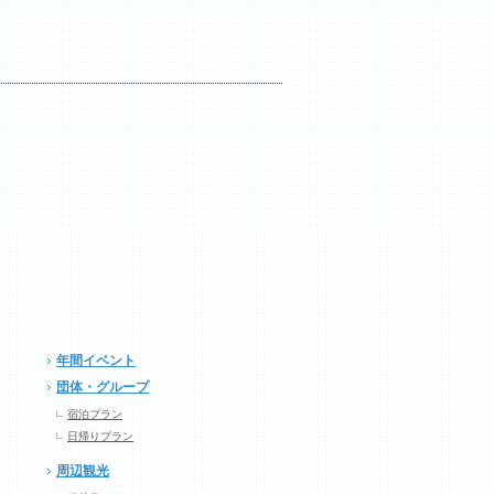
年間イベント
団体・グループ
宿泊プラン
日帰りプラン
周辺観光