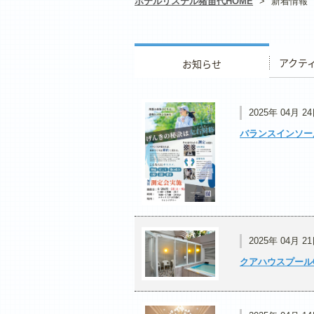
ホテルリステル猪苗代HOME
>
新着情報
お知らせ
アクティ
2025年 04月 2
バランスインソー
2025年 04月 2
クアハウスプールC