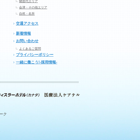
猪苗代エリア
会津・その他エリア
自然・名所
交通アクセス
新着情報
お問い合わせ
よくあるご質問
プライバシーポリシー
一緒に働こう!-採用情報-
パーク
.