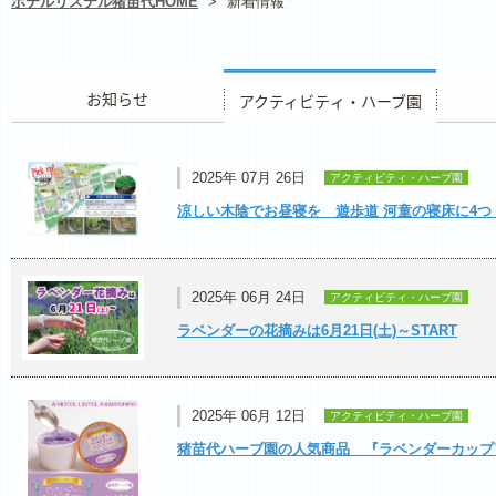
ホテルリステル猪苗代HOME
>
新着情報
お知らせ
アクティビティ・ハーブ園
レストラ
2025年 07月 26日
アクティビティ・ハーブ園
涼しい木陰でお昼寝を 遊歩道 河童の寝床に4つ
2025年 06月 24日
アクティビティ・ハーブ園
ラベンダーの花摘みは6月21日(土)～START
2025年 06月 12日
アクティビティ・ハーブ園
猪苗代ハーブ園の人気商品 『ラベンダーカップ