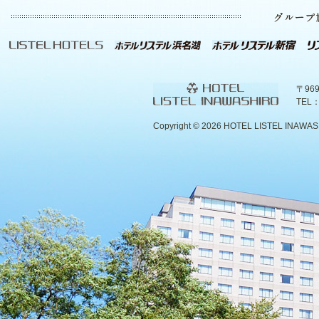
〒96
TEL：
Copyright ©
2026 HOTEL LISTEL INAWASHIR