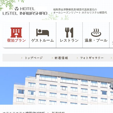
福島県会津磐梯高原/猪苗代温泉湯元の
オールシーズンリゾート ホテルリステル猪苗代
宿泊プラン
ゲストルーム
レストラン
温泉・プール