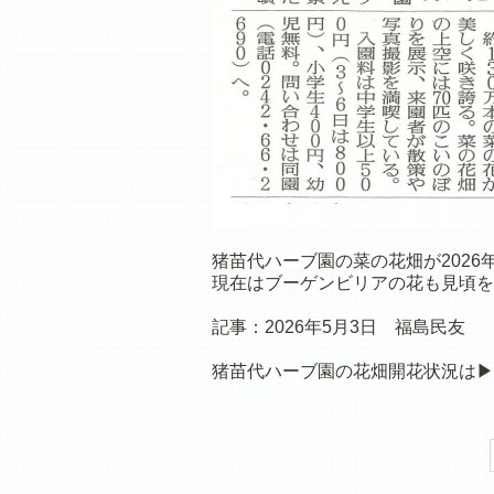
猪苗代ハーブ園の菜の花畑が2026
現在はブーゲンビリアの花も見頃を
記事：2026年5月3日 福島民友
猪苗代ハーブ園の花畑開花状況は▶