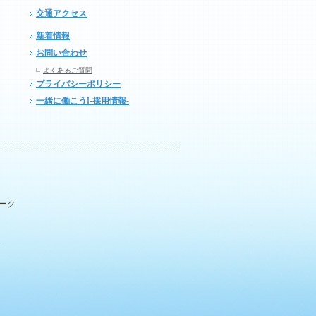
交通アクセス
新着情報
お問い合わせ
よくあるご質問
プライバシーポリシー
一緒に働こう!-採用情報-
パーク
.