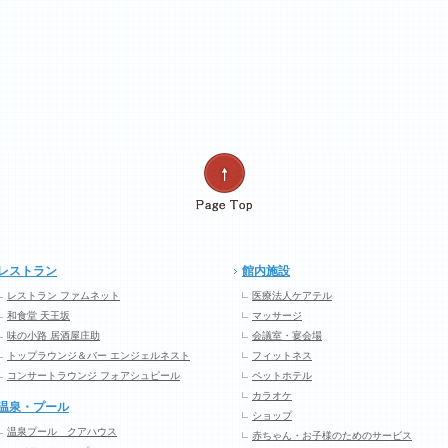
レストラン
館内施設
レストラン ファムネット
医療法人ケアテル
和食堂 天王坂
マッサージ
味の小路 居酒屋庄助
会議室・宴会場
トップラウンジ＆バー エンジェルネスト
フィットネス
コンサートラウンジ フォアシュピール
ペットホテル
カラオケ
温泉・プール
ショップ
温泉プール クアハウス
赤ちゃん・お子様のためのサービス