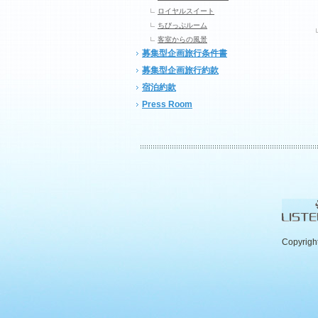
ロイヤルスイート
ちびっぷルーム
客室からの風景
募集型企画旅行条件書
募集型企画旅行約款
宿泊約款
Press Room
Copyrigh