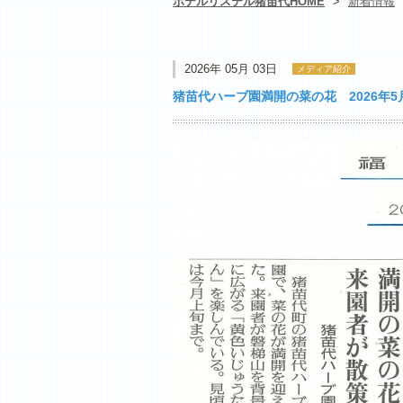
ホテルリステル猪苗代HOME
>
新着情報
2026年 05月 03日
メディア紹介
猪苗代ハーブ園満開の菜の花 2026年5