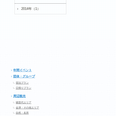
2014年（1）
年間イベント
団体・グループ
宿泊プラン
日帰りプラン
周辺観光
猪苗代エリア
会津・その他エリア
自然・名所