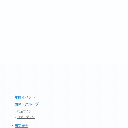
年間イベント
団体・グループ
宿泊プラン
日帰りプラン
周辺観光