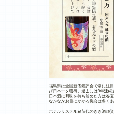
福島県は全国新酒鑑評会で常に注目
び日本一を獲得。過去には9年連続
日本酒に興味を持ち始めた方は春夏
なかなかお目にかかる機会は多くあ
ホテルリステル猪苗代のきき酒師資