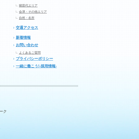
猪苗代エリア
会津・その他エリア
自然・名所
交通アクセス
新着情報
お問い合わせ
よくあるご質問
プライバシーポリシー
一緒に働こう!-採用情報-
パーク
.