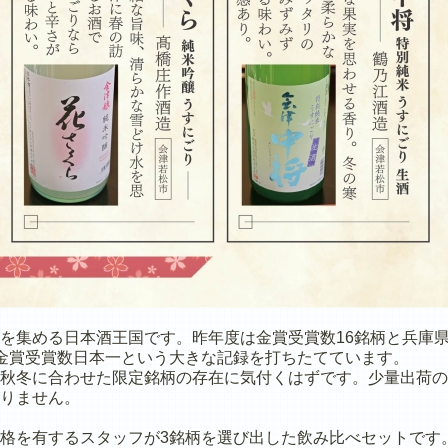
を集める日本酒王国です。昨年度は金賞受賞数16銘柄と兵庫
金賞受賞数日本一という大きな記録を打ちたてています。
秋冬に合わせた限定銘柄の存在に気付くはずです。少量出荷の
りません。
格を有するスタッフが3銘柄を選び出し
た飲み比べセットです