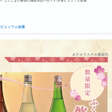
>
ふくしまの春酒三種飲み比べセット-夕食ビュッフェ会場
食ビュッフェ会場