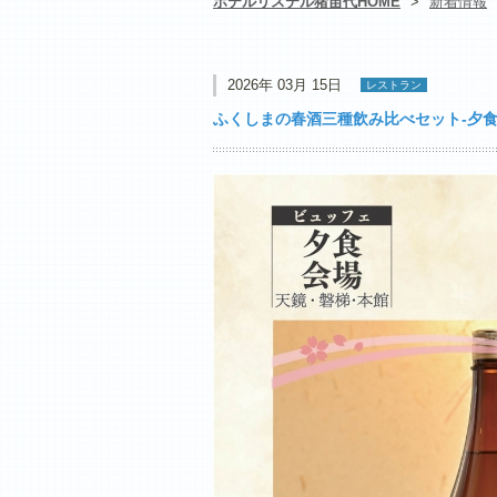
ホテルリステル猪苗代HOME
>
新着情報
2026年 03月 15日
レストラン
ふくしまの春酒三種飲み比べセット-夕