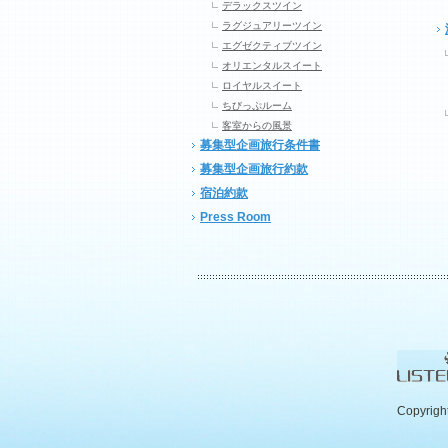
デラックスツイン
ラグジュアリーツイン
エグゼクティブツイン
オリエンタルスイート
ロイヤルスイート
ちびっぷルーム
客室からの風景
募集型企画旅行条件書
募集型企画旅行約款
宿泊約款
Press Room
Copyrigh