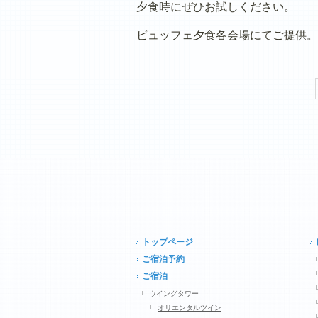
夕食時にぜひお試しください。
ビュッフェ夕食各会場にてご提供。
トップページ
ご宿泊予約
ご宿泊
ウイングタワー
オリエンタルツイン