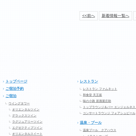
<<前へ
新着情報一覧へ
トップページ
レストラン
ご宿泊予約
レストラン ファムネット
和食堂 天王坂
ご宿泊
味の小路 居酒屋庄助
ウイングタワー
トップラウンジ＆バー エンジェルネス
オリエンタルツイン
コンサートラウンジ フォアシュピール
デラックスツイン
ラグジュアリーツイン
温泉・プール
エグゼクティブツイン
温泉プール クアハウス
オリエンタルスイート