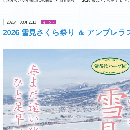
ホテルリステル猪苗代HOME
>
新着情報
>
2026 雪見さくら祭り ＆ 
2026年 03月 21日
イベント
2026 雪見さくら祭り ＆ アンブレ