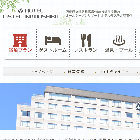
福島県会津磐梯高原/猪苗代温泉湯元の
オールシーズンリゾート ホテルリステル猪苗代
宿泊プラン
ゲストルーム
レストラン
温泉・プール