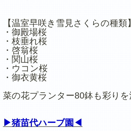
【温室早咲き雪見さくらの種類
・御殿場桜
・枝垂れ桜
・啓翁桜
・関山桜
・ウコン桜
・御衣黄桜
菜の花プランター80鉢も彩り
▶猪苗代ハーブ園◀