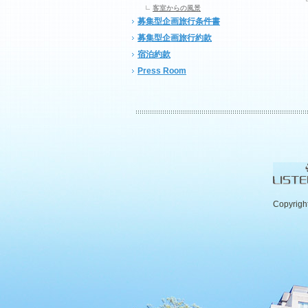
客室からの風景
募集型企画旅行条件書
募集型企画旅行約款
宿泊約款
Press Room
Copyrigh