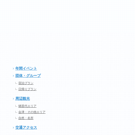
年間イベント
団体・グループ
宿泊プラン
日帰りプラン
周辺観光
猪苗代エリア
会津・その他エリア
自然・名所
交通アクセス