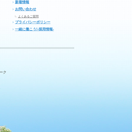
新着情報
お問い合わせ
よくあるご質問
プライバシーポリシー
一緒に働こう!-採用情報-
パーク
.