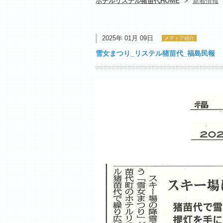
ホテルリステル猪苗代HOME
>
新着情報
2025年 01月 09日
メディア紹介
雪女まつり_リステル猪苗代_福島民報