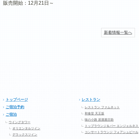
販売開始：12月21日～
新着情報一覧へ
トップページ
レストラン
ご宿泊予約
レストラン ファムネット
和食堂 天王坂
ご宿泊
味の小路 居酒屋庄助
ウイングタワー
トップラウンジ＆バー エンジェルネス
オリエンタルツイン
コンサートラウンジ フォアシュピール
デラックスツイン