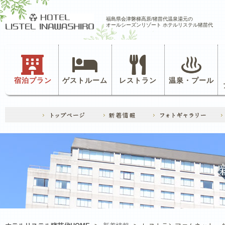
福島県会津磐梯高原/猪苗代温泉湯元の
オールシーズンリゾート ホテルリステル猪苗代
宿泊プラン
ゲストルーム
レストラン
温泉・プール