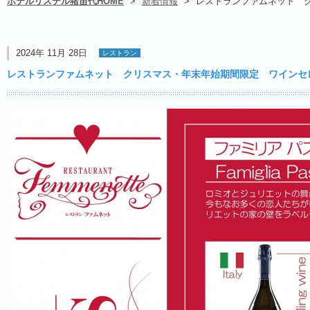
ホテルリステル猪苗代HOME
>
新着情報
>
レストランファムネット 
2024年 11月 28日
レストラン
レストランファムネット クリスマス・年末年始期間限定 ワインセ