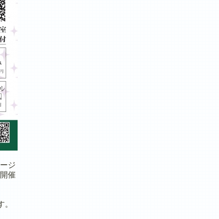
ージ
開催
す。