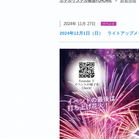
ホテルリステル猪苗代HOME
>
新着情報
2024年 11月 27日
イベント
2024年12月1日（日） ライトアップ