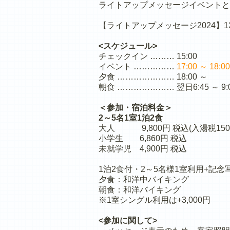
ライトアップメッセージイベントと
【ライトアップメッセージ2024】12
<スケジュール>
チェックイン ……… 15:00
イベント ……………
17:00 ～ 18:00
夕食 ………………… 18:00 ～
朝食 ………………… 翌日6:45 ～ 9:
＜参加・宿泊料金＞
2～5名1室1泊2食
大人 9,800円 税込(入湯税15
小学生 6,860円 税込
未就学児 4,900円 税込
1泊2食付・2～5名様1室利用+記念
夕食：和洋中バイキング
朝食：和洋バイキング
※1室シングル利用は+3,000円
<参加に関して>