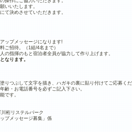
の操作にご協力いただきます。
願いいたします。
にて決めさせていただきます。
アップメッセージになります!
料ご招待。（1組/4名まで）
人の指揮のもと宿泊者全員が協力して作り上げます。
となります。
塗りつぶして文字を描き、ハガキの裏に貼り付けてご応募くだ
年齢・お電話番号を必ずご記入下さい。
能です。
代町川桁リステルパーク
ップメッセージ募集」係