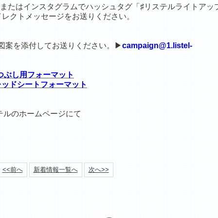
またはインスタグラムでハッシュタグ「♯リステルライトアッ
ダイレクトメッセージをお送りください。
図案を添付してお送りください。▶
campaign@1.listel-
つぶし用フォーマット
レッドシートフォーマット
リステルのホームページにて
<<前へ
新着情報一覧へ
次へ>>