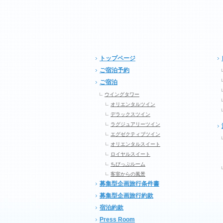
トップページ
ご宿泊予約
ご宿泊
ウイングタワー
オリエンタルツイン
デラックスツイン
ラグジュアリーツイン
エグゼクティブツイン
オリエンタルスイート
ロイヤルスイート
ちびっぷルーム
客室からの風景
募集型企画旅行条件書
募集型企画旅行約款
宿泊約款
Press Room