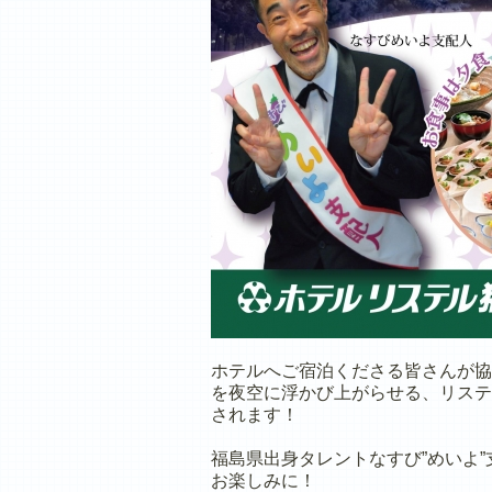
ホテルへご宿泊くださる皆さんが協
を夜空に浮かび上がらせる、リステ
されます！
福島県出身タレントなすび”めいよ
お楽しみに！