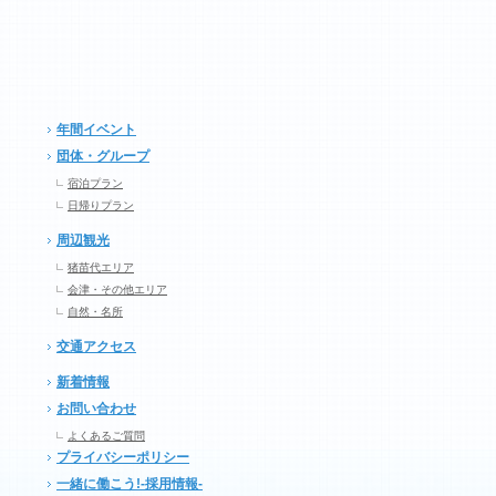
年間イベント
団体・グループ
宿泊プラン
日帰りプラン
周辺観光
猪苗代エリア
会津・その他エリア
自然・名所
交通アクセス
新着情報
お問い合わせ
よくあるご質問
プライバシーポリシー
一緒に働こう!-採用情報-