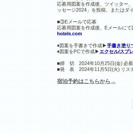
応募用図案を作成後、ツイッター、
ッセージ2024」を投稿、または
■③Eメールで応募
応募用図案を作成後、Eメールにて
hotels.com
♦図案を手書きで作成▶
手書き塗り
♦図案をPCで作成▶
エクセル/スプ
■締 切 2024年10月25日(金) 必着
■発 表 2024年11月5日(火) 
宿泊予約はこちらから→