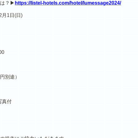
は？▶
https://listel-hotels.com/hotel/lumessage2024/
月1日(日)
00
0円別途）
写真付