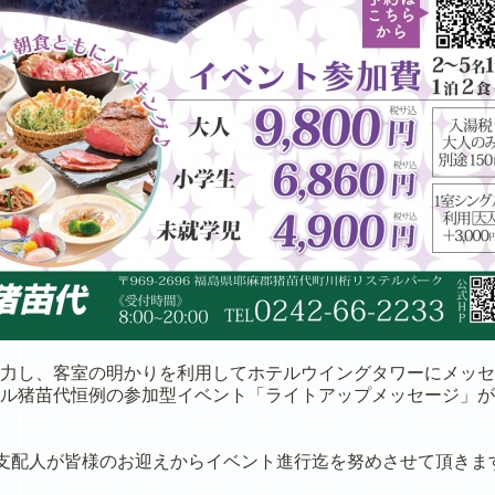
力し、客室の明かりを利用してホテルウイングタワーに
メッセ
ル猪苗代恒例の参加型イベント
「ライトアップメッセージ」が
”支配人が皆様のお迎えからイベント進行迄を努めさせて頂きま