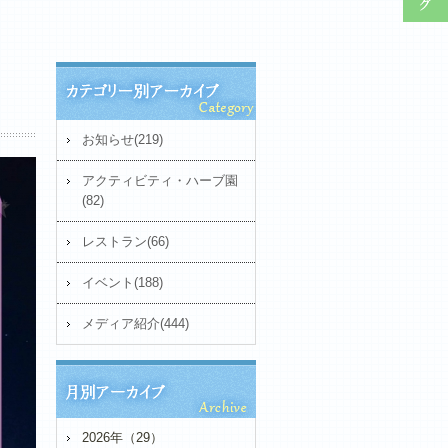
お知らせ(219)
アクティビティ・ハーブ園
(82)
レストラン(66)
イベント(188)
メディア紹介(444)
2026年（29）