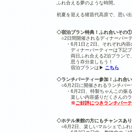
ふれ合える夢のような時間。
初夏を迎える猪苗代高原で、思い出
◇宿泊プラン特典！ふれ合いその①
○2日間開催されるディナーパー
・6月1日と2日、それぞれ内容
ディナーパーティーは下記プラ
両日ふれ合える2泊プランで、
思う存分楽しもう！
宿泊プランは▶
こちら
◇ランチパーティー参加！ふれ合い
○6月2日に開催されるランチパー
・6月2日、特製ちゃんこの振る
楽しい内容盛りだくさんのラン
※
ご好評につきランチパーテ
◇ホテル来館の方にもチャンスあり
○6月2日、楽しいマルシェでふれ