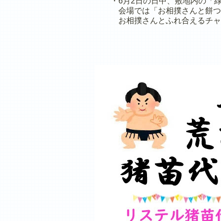
・6月2日の日中、敷地内の「緑
会場では「お相撲さんと餅つき
お相撲さんとふれ合えるチャ