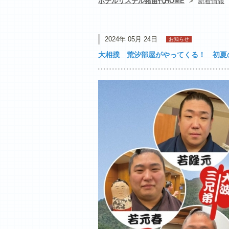
ホテルリステル猪苗代HOME
>
新着情報
2024年 05月 24日
お知らせ
大相撲 荒汐部屋がやってくる！ 初夏