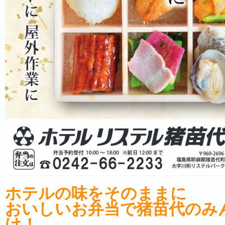
ホテルの味をそのままに
おいしいお弁当で猪苗代のみ
け！