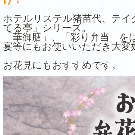
ホテルリステル猪苗代、テイ
てる亭」シリーズ。
「華御膳」、「彩り弁当」を
宴等にもお使いいただき大変
お花見にもおすすめです。