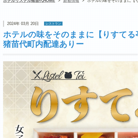
ホテルリステル猪苗代HOME
>
新着情報
>
ホテルの味をそのままに【り
2024年 03月 20日
レストラン
ホテルの味をそのままに【りすてる亭
猪苗代町内配達ありー