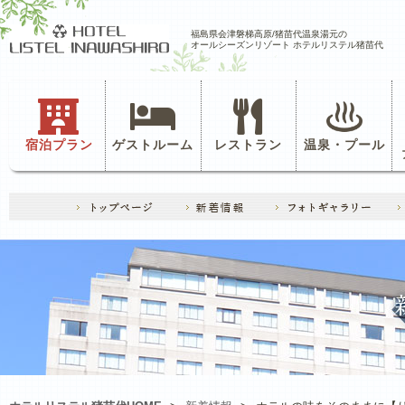
福島県会津磐梯高原/猪苗代温泉湯元の
オールシーズンリゾート ホテルリステル猪苗代
宿泊プラン
ゲストルーム
レストラン
温泉・プール