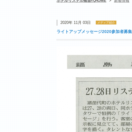
ホテルリステル猪苗代HOME
>
新着情報
2020年 11月 03日
メディア紹介
ライトアップメッセージ2020参加者募