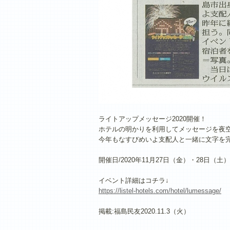
ライトアップメッセージ2020開催！
ホテルの明かりを利用してメッセージを夜
今年もなすびめいよ支配人と一緒に文字を
開催日/2020年11月27日（金）・28日（土）
イベント詳細はコチラ↓
https://listel-hotels.com/hotel/lumessage/
掲載:福島民友2020.11.3（火）