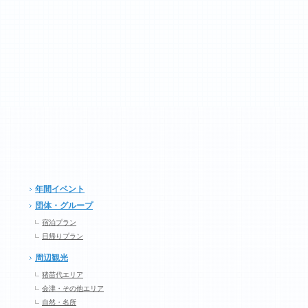
年間イベント
団体・グループ
宿泊プラン
日帰りプラン
周辺観光
猪苗代エリア
会津・その他エリア
自然・名所