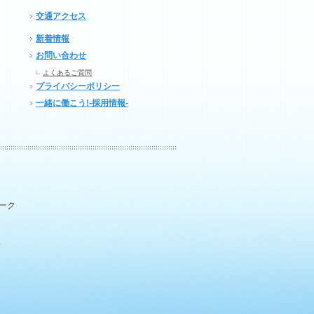
交通アクセス
新着情報
お問い合わせ
よくあるご質問
プライバシーポリシー
一緒に働こう!-採用情報-
パーク
.