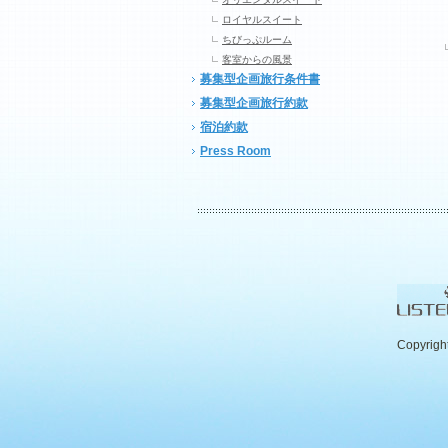
ロイヤルスイート
ちびっぷルーム
客室からの風景
募集型企画旅行条件書
募集型企画旅行約款
宿泊約款
Press Room
Copyrigh