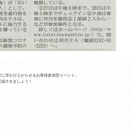
空に浮かび上がらせるお客様参加型イベント。
完成させましょう！