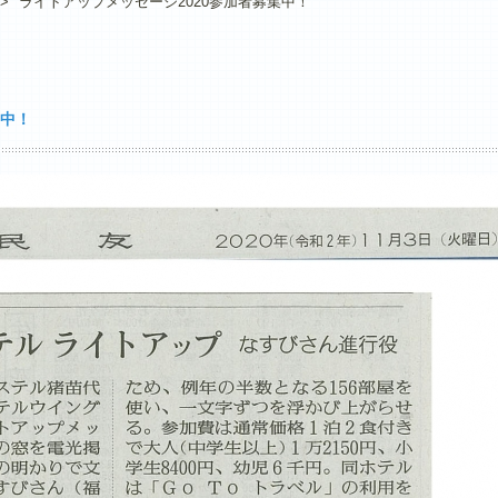
>
ライトアップメッセージ2020参加者募集中！
集中！